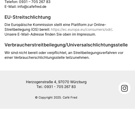
Telefon: 0931 – 705 267 83
E-Mail: info@cafefred.de
EU-Streitschlichtung
Die Europäische Kommission stellt eine Plattform zur Online-
Streitbeilegung (OS) bereit:
https://ec.europa.eu/consumers/odr/
.
Unsere E-Mail-Adresse finden Sie oben im Impressum.
Verbraucher­streit­beilegung/Universal­schlichtungs­stelle
Wir sind nicht bereit oder verpflichtet, an Streitbeilegungsverfahren vor
einer Verbraucherschlichtungsstelle teilzunehmen.
Herzogenstraße 4, 97070 Würzburg
Tel.: 0931 - 705 267 83
© Copyright 2025. Café Fred